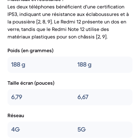
Les deux téléphones bénéficient d'une certification
IP53, indiquant une résistance aux éclaboussures et à
la poussière [2, 8, 9]. Le Redmi 12 présente un dos en
verre, tandis que le Redmi Note 12 utilise des
matériaux plastiques pour son châssis [2, 9].
Poids (en grammes)
188 g
188 g
Taille écran (pouces)
6,79
6,67
Réseau
4G
5G