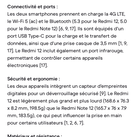
Connectivité et ports :
Les deux smartphones prennent en charge la 4G LTE,
le Wi-Fi 5 (ac) et le Bluetooth (5.3 pour le Redmi 12, 5.0
pour le Redmi Note 12) [6, 9, 17]. Ils sont équipés d'un
port USB Type-C pour la charge et le transfert de
données, ainsi que d'une prise casque de 3,5 mm [1, 9,
17]. Le Redmi 12 inclut également un port infrarouge,
permettant de contrôler certains appareils
électroniques [17].
Sécurité et ergonomie :
Les deux appareils intègrent un capteur d'empreintes
digitales pour un déverrouillage sécurisé [9]. Le Redmi
12 est légèrement plus grand et plus lourd (168.6 x 76.3
x 8.2 mm, 198.5g) que le Redmi Note 12 (165.7 x 76 x 7.9
mm, 183.5g), ce qui peut influencer la prise en main
pour certains utilisateurs [1, 2, 6, 7].
Matériaux et résistance :