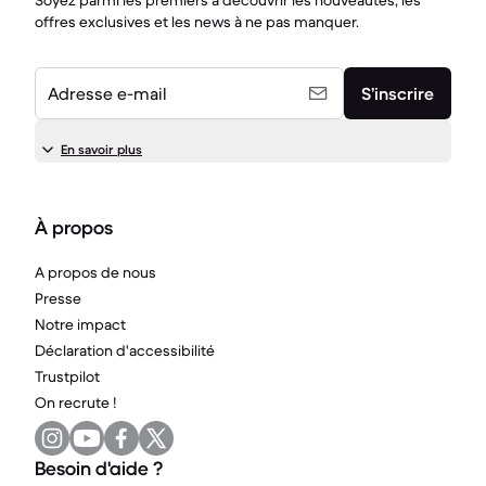
Soyez parmi les premiers à découvrir les nouveautés, les
offres exclusives et les news à ne pas manquer.
Adresse e-mail
S’inscrire
En savoir plus
À propos
A propos de nous
Presse
Notre impact
Déclaration d'accessibilité
Trustpilot
On recrute !
Besoin d'aide ?