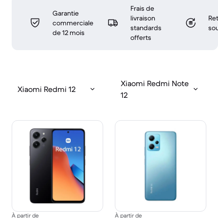
Frais de
Garantie
livraison
Ret
commerciale
standards
sou
de 12 mois
offerts
Xiaomi Redmi Note
Xiaomi Redmi 12
12
À partir de
À partir de