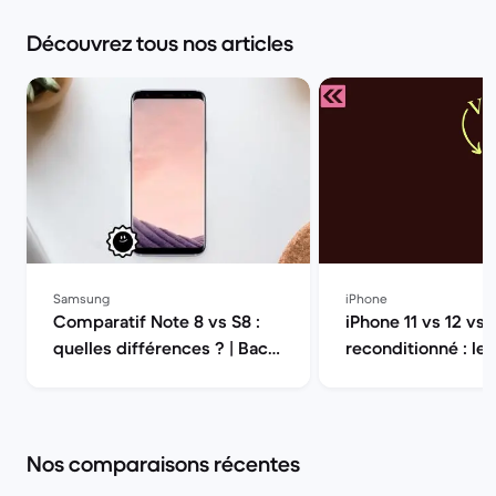
Découvrez tous nos articles
Samsung
iPhone
Comparatif Note 8 vs S8 :
iPhone 11 vs 12 vs 
quelles différences ? | Back
reconditionné : le
Market
choisir en 2026 ? 
Market
Nos comparaisons récentes