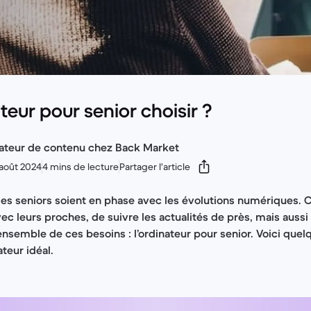
teur pour senior choisir ?
ateur de contenu chez Back Market
 août 2024
4 mins de lecture
Partager l'article
e les seniors soient en phase avec les évolutions numériques. 
c leurs proches, de suivre les actualités de près, mais aussi 
ensemble de ces besoins : l’ordinateur pour senior. Voici quel
ateur idéal.