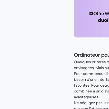
Ordinateur pou
Quelques critères d
envisagées. Mais sur
Pour commencer, il f
besoin d’une interfa
favorites. Pour ceux
combinée à un clav
avantageuses.
Ne négligez pas la r
pas que l’utilisateu