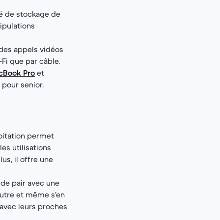
té de stockage de
ipulations
r des appels vidéos
-Fi que par câble.
cBook Pro
et
 pour senior.
loitation permet
les utilisations
us, il offre une
 de pair avec une
autre et même s’en
 avec leurs proches