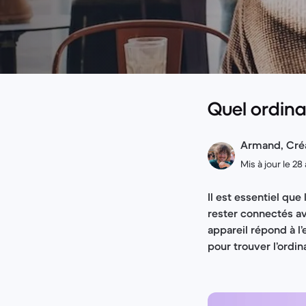
Quel ordina
Armand, Cré
Mis à jour le 28
Il est essentiel qu
rester connectés ave
appareil répond à l’
pour trouver l’ordin