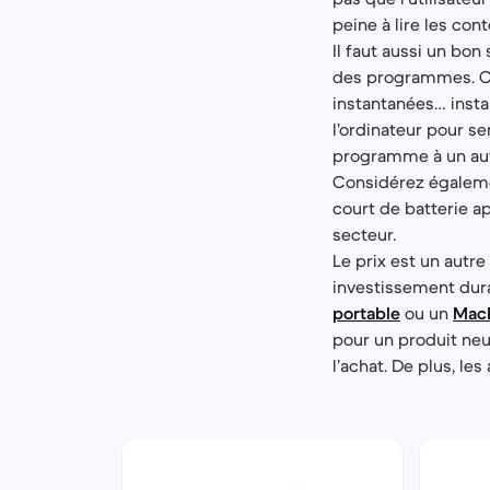
peine à lire les con
Il faut aussi un bon
des programmes. C’
instantanées… insta
l’ordinateur pour se
programme à un autr
Considérez égalemen
court de batterie a
secteur.
Le prix est un autre 
investissement dura
portable
ou un
Mac
pour un produit neu
l’achat. De plus, les