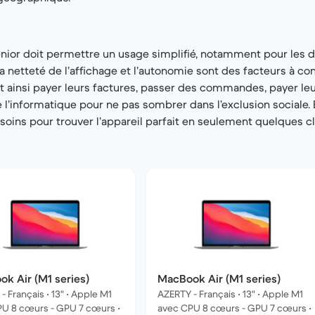
nior doit permettre un usage simplifié, notamment pour les d
la netteté de l’affichage et l’autonomie sont des facteurs à con
t ainsi payer leurs factures, passer des commandes, payer le
e l’informatique pour ne pas sombrer dans l’exclusion sociale.
soins pour trouver l’appareil parfait en seulement quelques cl
k Air (M1 series)
MacBook Air (M1 series)
- Français • 13" • Apple M1
AZERTY - Français • 13" • Apple M1
U 8 cœurs - GPU 7 cœurs •
avec CPU 8 cœurs - GPU 7 cœurs •