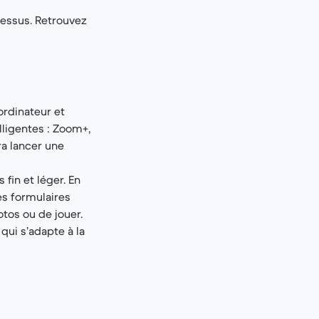
dessus. Retrouvez
 ordinateur et
lligentes : Zoom+,
ra lancer une
 fin et léger. En
es formulaires
otos ou de jouer.
 qui s’adapte à la