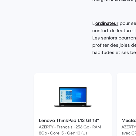
L’
ordinateur
pour se
confort de lecture, 
Les seniors pourron
profiter des joies d
habitudes et ses be
Lenovo ThinkPad L13 G1 13"
MacBoo
AZERTY - Français • 256 Go • RAM
AZERTY 
8Go • Core i5 - Gen 10 (U)
avec CP