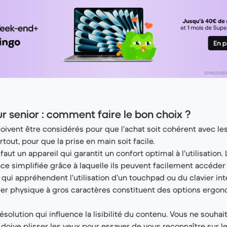
r senior : comment faire le bon choix ?
oivent être considérés pour que l’achat soit cohérent avec les 
tout, pour que la prise en main soit facile.
aut un appareil qui garantit un confort optimal à l’utilisation.
ce simplifiée grâce à laquelle ils peuvent facilement accéder 
 qui appréhendent l’utilisation d’un touchpad ou du clavier in
ier physique à gros caractères constituent des options ergo
ésolution qui influence la lisibilité du contenu. Vous ne souha
r doive plisser les yeux pour essayer de vous reconnaître sur l