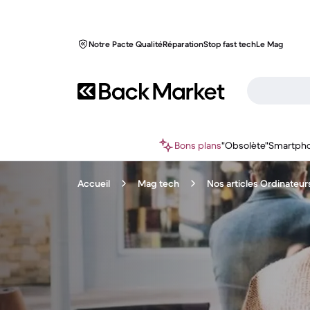
Notre Pacte Qualité
Réparation
Stop fast tech
Le Mag
Bons plans
"Obsolète"
Smartph
Accueil
Mag tech
Nos articles Ordinateur