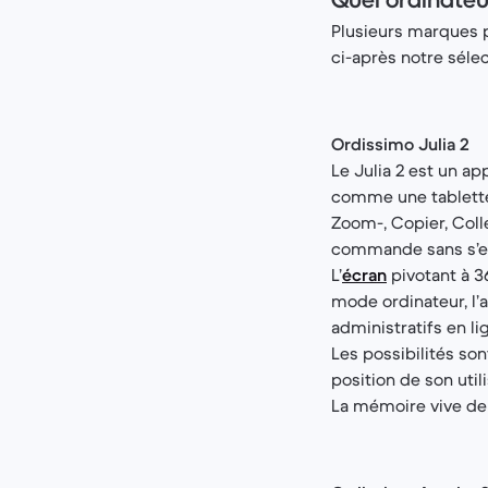
Plusieurs marques p
ci-après notre sélec
Ordissimo Julia 2
Le Julia 2 est un ap
comme une tablette.
Zoom-, Copier, Colle
commande sans s’em
L’
écran
pivotant à 36
mode ordinateur, l’a
administratifs en li
Les possibilités son
position de son utili
La mémoire vive de