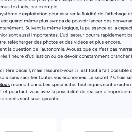
tenus textuels, par exemple.
 système d’exploitation pour assurer la fluidité de l’affichage
est quand même plus sympa de pouvoir lancer des conversa
ntanément. Suivant la même logique, la puissance et la capac
nior sont aussi importantes. L’utilisateur pourra rapidement b
e, télécharger des photos et des vidéos et plus encore.
t la question de l’autonomie. Avouez que ce n’est pas marran
près 1 heure d’utilisation ou de devoir constamment brancher l
critère décisif, mais rassurez-vous : il est tout à fait possible 
ble sans sacrifier toutes vos économies. Le secret ? Choisis
Book
reconditionné. Les spécificités techniques sont exact
f et pourtant, vous avez la possibilité de réaliser d’importan
 appareils sont sous garantie.