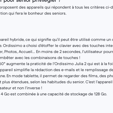
roposent des appareils qui répondent à tous les critères ci-
tion qui fera le bonheur des seniors.
pareil hybride, ce qui signifie qu’il peut être utilisé comme un
 Ordissimo a choisi d’étoffer le clavier avec des touches inte
r, Photos, Accueil… En moins de 2 secondes, l’utilisateur pour
bêter avec les combinaisons de touches !
0° augmente la praticité de l’Ordissimo Julia 2 qui est à la fois
ppareil simplifie la rédaction des e-mails et le remplissage d
gne. En mode tablette, il permet de regarder des films, des ph
t plus étendues, selon les habitudes du senior. C’est l’appareil
sateur et non l’inverse !
 4 Go est combinée à une capacité de stockage de 128 Go.