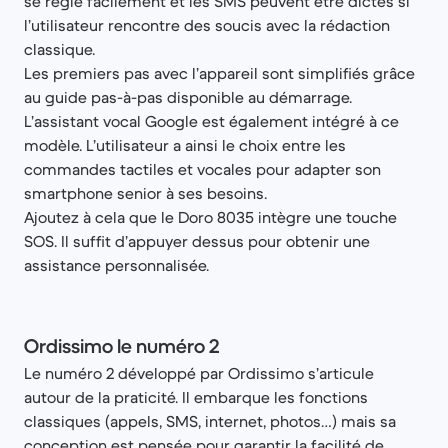
se règle facilement et les SMS peuvent être dictés si
l’utilisateur rencontre des soucis avec la rédaction
classique.
Les premiers pas avec l’appareil sont simplifiés grâce
au guide pas-à-pas disponible au démarrage.
L’assistant vocal Google est également intégré à ce
modèle. L’utilisateur a ainsi le choix entre les
commandes tactiles et vocales pour adapter son
smartphone senior à ses besoins.
Ajoutez à cela que le Doro 8035 intègre une touche
SOS. Il suffit d’appuyer dessus pour obtenir une
assistance personnalisée.
Ordissimo le numéro 2
Le numéro 2 développé par Ordissimo s’articule
autour de la praticité. Il embarque les fonctions
classiques (appels, SMS, internet, photos…) mais sa
conception est pensée pour garantir la facilité de