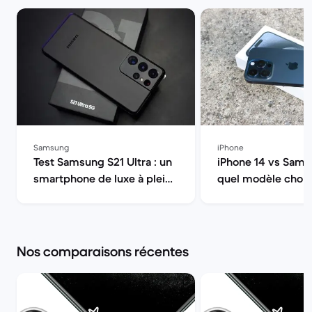
Samsung
iPhone
Test Samsung S21 Ultra : un
iPhone 14 vs Sams
smartphone de luxe à pleine
quel modèle choisi
puissance | Back Market
Market
Nos comparaisons récentes