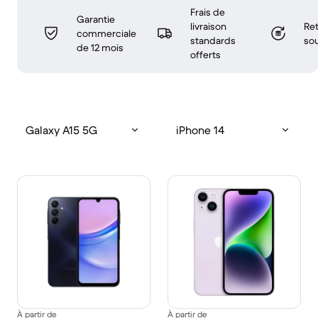
Frais de
Garantie
livraison
Ret
commerciale
standards
sou
de 12 mois
offerts
Galaxy A15 5G
iPhone 14
À partir de
À partir de