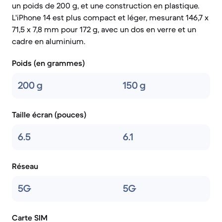
un poids de 200 g, et une construction en plastique.
L'iPhone 14 est plus compact et léger, mesurant 146,7 x
71,5 x 7,8 mm pour 172 g, avec un dos en verre et un
cadre en aluminium.
Poids (en grammes)
200 g
150 g
Taille écran (pouces)
6.5
6.1
Réseau
5G
5G
Carte SIM