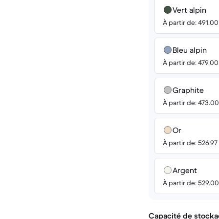
Vert alpin
À partir de: 491.0
Bleu alpin
À partir de: 479.0
Graphite
À partir de: 473.0
Or
À partir de: 526.9
Argent
À partir de: 529.0
Capacité de stocka