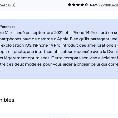
16747 avis)
4,4/5
(22888 avi
fférences
Pro Max, lancé en septembre 2021, et l'iPhone 14 Pro, sorti en 
artphones haut de gamme d'Apple. Bien qu'ils partagent une
exploitation iOS, l'iPhone 14 Pro introduit des améliorations si
appareil photo, une interface utilisateur repensée avec la Dyna
 légèrement optimisées. Cette comparaison vise à éclairer l
tre ces deux modèles pour vous aider à choisir celui qui cor
s.
nibles