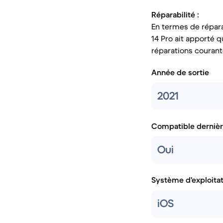
Réparabilité :
En termes de répara
14 Pro ait apporté 
réparations courant
Année de sortie
2021
Compatible dernièr
Oui
Système d'exploita
iOS