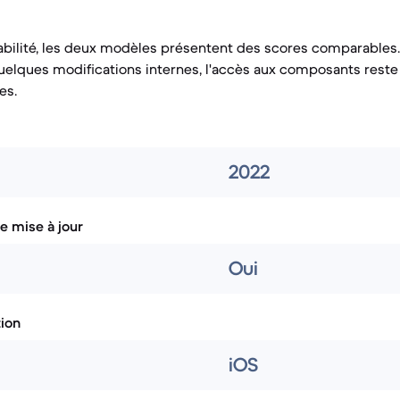
bilité, les deux modèles présentent des scores comparables. 
quelques modifications internes, l'accès aux composants reste 
es.
2022
e mise à jour
Oui
tion
iOS