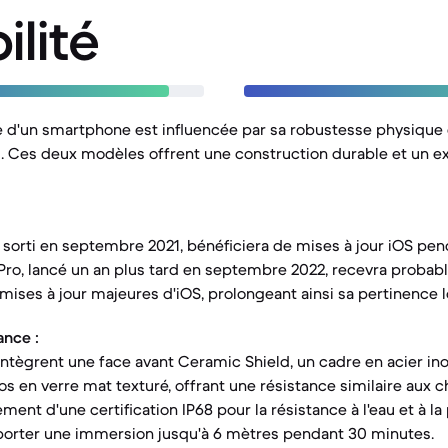
ilité
le d'un smartphone est influencée par sa robustesse physique 
l. Ces deux modèles offrent une construction durable et un ex
, sorti en septembre 2021, bénéficiera de mises à jour iOS pen
 Pro, lancé un an plus tard en septembre 2022, recevra proba
ises à jour majeures d'iOS, prolongeant ainsi sa pertinence lo
ance :
intègrent une face avant Ceramic Shield, un cadre en acier in
os en verre mat texturé, offrant une résistance similaire aux c
ement d'une certification IP68 pour la résistance à l'eau et à la
orter une immersion jusqu'à 6 mètres pendant 30 minutes.