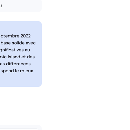
s)
septembre 2022,
 base solide avec
gnificatives au
mic Island et des
es différences
respond le mieux