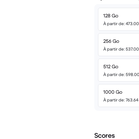
128 Go
À partir de: 473.0
256 Go
À partir de: 537.0
512 Go
À partir de: 598.0
1000 Go
À partir de: 763.6
Scores