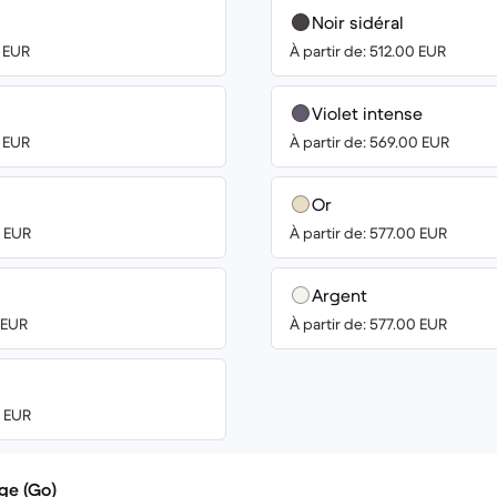
Noir sidéral
0 EUR
À partir de: 512.00 EUR
Violet intense
0 EUR
À partir de: 569.00 EUR
Or
0 EUR
À partir de: 577.00 EUR
Argent
7 EUR
À partir de: 577.00 EUR
0 EUR
ge (Go)