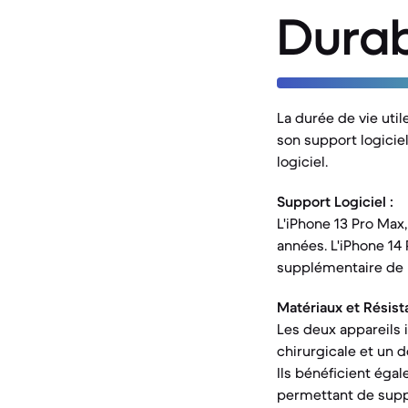
Durab
La durée de vie uti
son support logicie
logiciel.
Support Logiciel :
L'iPhone 13 Pro Max
années. L'iPhone 14
supplémentaire de m
Matériaux et Résist
Les deux appareils 
chirurgicale et un d
Ils bénéficient égal
permettant de supp