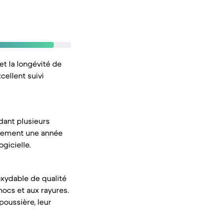
et la longévité de
cellent suivi
dant plusieurs
blement une année
gicielle.
oxydable de qualité
hocs et aux rayures.
 poussière, leur