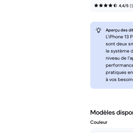
4,4/5
(
Aperçu des di
L'iPhone 13 
sont deux sm
le système d'
niveau de l'
performances
pratiques en
à vos besoin
Modèles dispo
Couleur