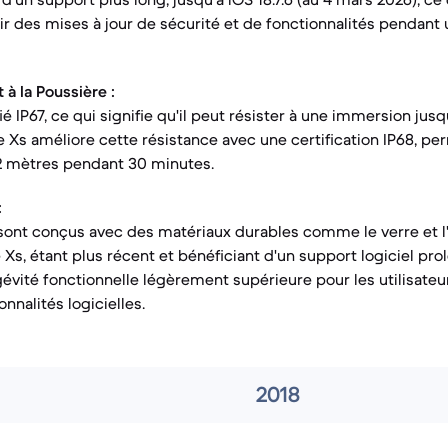
ir des mises à jour de sécurité et de fonctionnalités pendant
 à la Poussière :
fié IP67, ce qui signifie qu'il peut résister à une immersion ju
e Xs améliore cette résistance avec une certification IP68, p
2 mètres pendant 30 minutes.
:
sont conçus avec des matériaux durables comme le verre et l'
Xs, étant plus récent et bénéficiant d'un support logiciel pro
évité fonctionnelle légèrement supérieure pour les utilisateur
onnalités logicielles.
2018