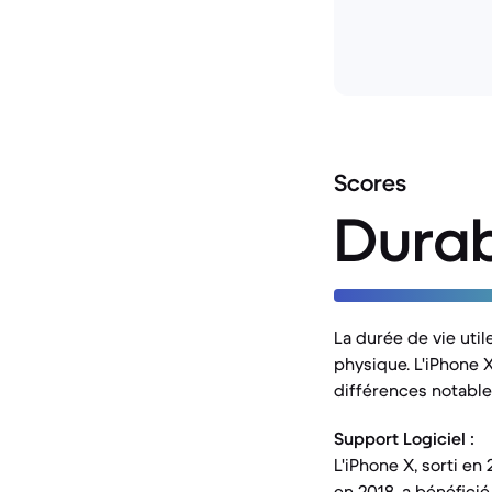
Scores
Durab
La durée de vie uti
physique. L'iPhone 
différences notable
Support Logiciel :
L'iPhone X, sorti en 
en 2018, a bénéficié 