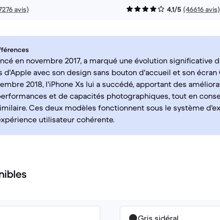
7276 avis)
4,1/5
(46616 avis)
fférences
lancé en novembre 2017, a marqué une évolution significative
d'Apple avec son design sans bouton d'accueil et son écran 
tembre 2018, l'iPhone Xs lui a succédé, apportant des améliora
performances et de capacités photographiques, tout en cons
imilaire. Ces deux modèles fonctionnent sous le système d'exp
expérience utilisateur cohérente.
nibles
Gris sidéral