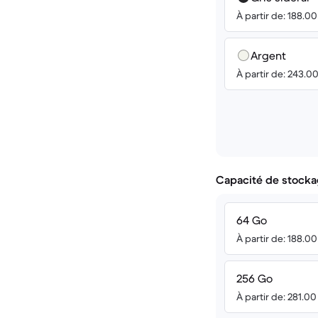
À partir de: 188.0
Argent
À partir de: 243.0
Capacité de stocka
64 Go
À partir de: 188.0
256 Go
À partir de: 281.0