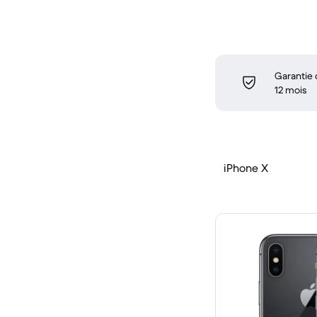
Garantie
12 mois
iPhone X