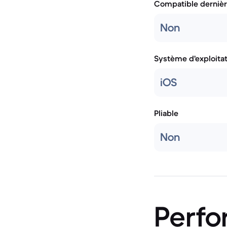
Compatible dernièr
Non
Système d'exploita
iOS
Pliable
Non
Perf