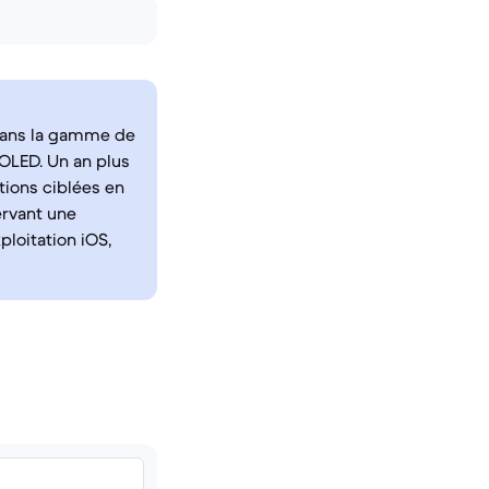
 dans la gamme de
OLED. Un an plus
tions ciblées en
ervant une
loitation iOS,