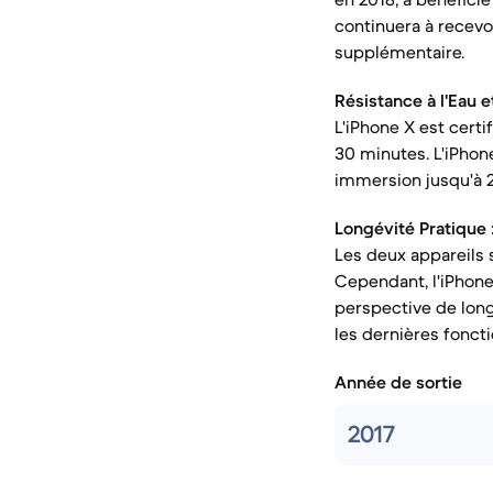
continuera à recevo
supplémentaire.
Résistance à l'Eau et
L'iPhone X est certi
30 minutes. L'iPhon
immersion jusqu'à 
Longévité Pratique 
Les deux appareils 
Cependant, l'iPhone 
perspective de long
les dernières foncti
Année de sortie
2017