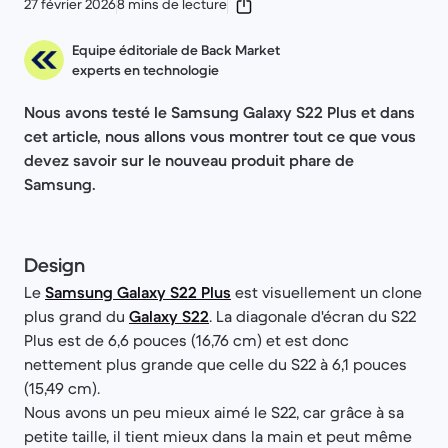
27 février 2026
8 mins de lecture
Equipe éditoriale de Back Market
experts en technologie
Nous avons testé le Samsung Galaxy S22 Plus et dans
cet article, nous allons vous montrer tout ce que vous
devez savoir sur le nouveau produit phare de
Samsung.
Design
Le
Samsung Galaxy S22 Plus
est visuellement un clone
plus grand du
Galaxy S22
. La diagonale d'écran du S22
Plus est de 6,6 pouces (16,76 cm) et est donc
nettement plus grande que celle du S22 à 6,1 pouces
(15,49 cm).
Nous avons un peu mieux aimé le S22, car grâce à sa
petite taille, il tient mieux dans la main et peut même