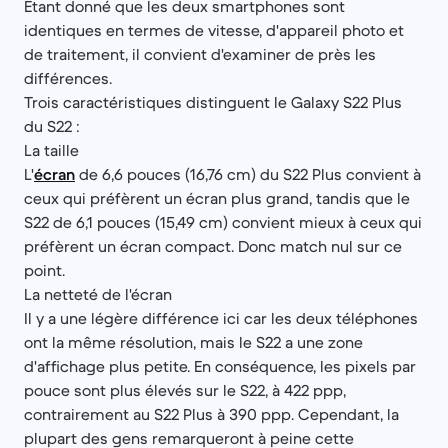
Étant donné que les deux smartphones sont
identiques en termes de vitesse, d'appareil photo et
de traitement, il convient d'examiner de près les
différences.
Trois caractéristiques distinguent le Galaxy S22 Plus
du S22 :
La taille
L'
écran
de 6,6 pouces (16,76 cm) du S22 Plus convient à
ceux qui préfèrent un écran plus grand, tandis que le
S22 de 6,1 pouces (15,49 cm) convient mieux à ceux qui
préfèrent un écran compact. Donc match nul sur ce
point.
La netteté de l'écran
Il y a une légère différence ici car les deux téléphones
ont la même résolution, mais le S22 a une zone
d'affichage plus petite. En conséquence, les pixels par
pouce sont plus élevés sur le S22, à 422 ppp,
contrairement au S22 Plus à 390 ppp. Cependant, la
plupart des gens remarqueront à peine cette