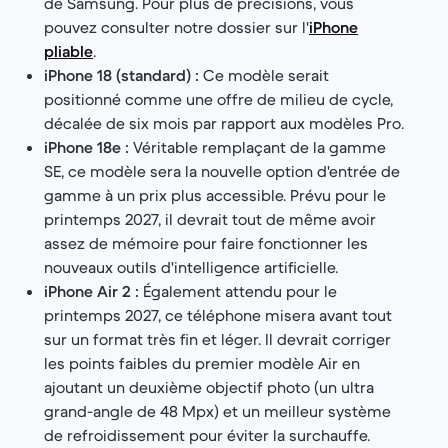
de Samsung. Pour plus de précisions, vous
pouvez consulter notre dossier sur l'
iPhone
pliable
.
iPhone 18 (standard) :
Ce modèle serait
positionné comme une offre de milieu de cycle,
décalée de six mois par rapport aux modèles Pro.
iPhone 18e :
Véritable remplaçant de la gamme
SE, ce modèle sera la nouvelle option d'entrée de
gamme à un prix plus accessible. Prévu pour le
printemps 2027, il devrait tout de même avoir
assez de mémoire pour faire fonctionner les
nouveaux outils d'intelligence artificielle.
iPhone Air 2 :
Également attendu pour le
printemps 2027, ce téléphone misera avant tout
sur un format très fin et léger. Il devrait corriger
les points faibles du premier modèle Air en
ajoutant un deuxième objectif photo (un ultra
grand-angle de 48 Mpx) et un meilleur système
de refroidissement pour éviter la surchauffe.