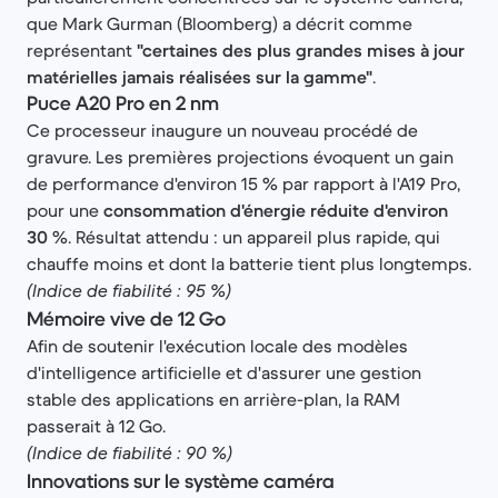
que Mark Gurman (Bloomberg) a décrit comme
représentant
"certaines des plus grandes mises à jour
matérielles jamais réalisées sur la gamme"
.
Puce A20 Pro en 2 nm
Ce processeur inaugure un nouveau procédé de
gravure. Les premières projections évoquent un gain
de performance d'environ 15 % par rapport à l'A19 Pro,
pour une
consommation d'énergie réduite d'environ
30
%. Résultat attendu : un appareil plus rapide, qui
chauffe moins et dont la batterie tient plus longtemps.
(Indice de fiabilité : 95 %)
Mémoire vive de 12 Go
Afin de soutenir l'exécution locale des modèles
d'intelligence artificielle et d'assurer une gestion
stable des applications en arrière-plan, la RAM
passerait à 12 Go.
(Indice de fiabilité : 90 %)
Innovations sur le système caméra