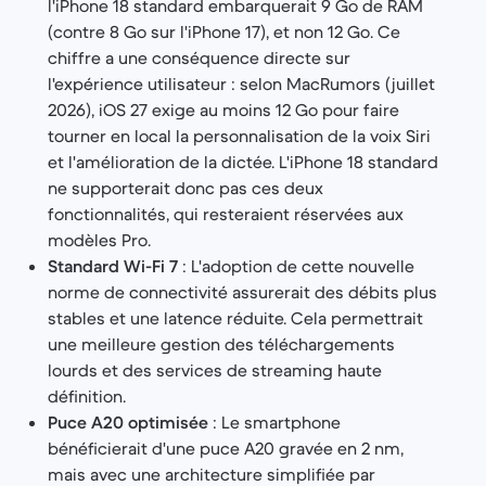
l'iPhone 18 standard embarquerait 9 Go de RAM
(contre 8 Go sur l'iPhone 17), et non 12 Go. Ce
chiffre a une conséquence directe sur
l'expérience utilisateur : selon MacRumors (juillet
2026), iOS 27 exige au moins 12 Go pour faire
tourner en local la personnalisation de la voix Siri
et l'amélioration de la dictée. L'iPhone 18 standard
ne supporterait donc pas ces deux
fonctionnalités, qui resteraient réservées aux
modèles Pro.
Standard Wi-Fi 7
: L'adoption de cette nouvelle
norme de connectivité assurerait des débits plus
stables et une latence réduite. Cela permettrait
une meilleure gestion des téléchargements
lourds et des services de streaming haute
définition.
Puce A20 optimisée
: Le smartphone
bénéficierait d'une puce A20 gravée en 2 nm,
mais avec une architecture simplifiée par