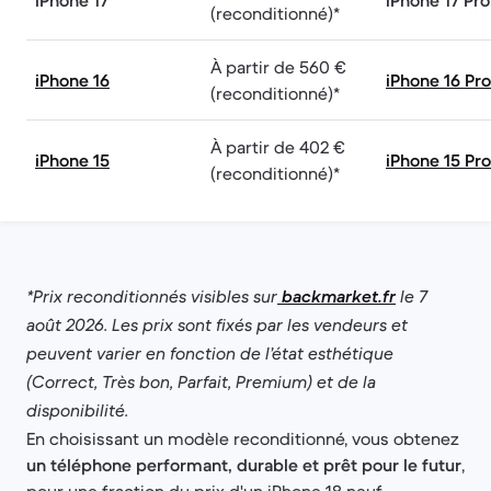
(reconditionné)*
À partir de 560 €
iPhone 16
iPhone 16 Pro
(reconditionné)*
À partir de 402 €
iPhone 15
iPhone 15 Pro
(reconditionné)*
*Prix reconditionnés visibles sur
backmarket.fr
le 7
août 2026. Les prix sont fixés par les vendeurs et
peuvent varier en fonction de l’état esthétique
(Correct, Très bon, Parfait, Premium) et de la
disponibilité.
En choisissant un modèle reconditionné, vous obtenez
un téléphone performant, durable et prêt pour le futur
,
pour une fraction du prix d'un iPhone 18 neuf.