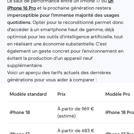
Le saut de performance entre un iPhone 17 ou
un
iPhone 16 Pro
et la prochaine génération restera
imperceptible pour l'immense majorité des usages
quotidiens
. Opter pour le reconditionné permet donc
d'accéder à un smartphone haut de gamme, déjà
optimisé pour les outils d'intelligence artificielle, tout
en réalisant une économie substantielle. C'est
également un geste concret pour l'environnement en
évitant la production d'un appareil neuf
supplémentaire.
Voici un aperçu des tarifs actuels des dernières
générations pour vous aider à comparer :
Modèle standard
Prix
Modèle Pro
À partir de 969 €
iPhone 18
iPhone 18 Pro
(estimé)
À partir de 683 €
iPhone 17
iPhone 17 Pro