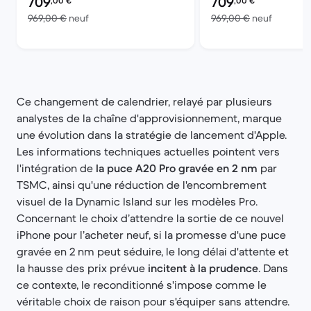
709
709
,00
€
,00
€
contre 969,00 € neuf
contre 9
969,00 €
neuf
969,00 €
neuf
Ce changement de calendrier, relayé par plusieurs
analystes de la chaîne d'approvisionnement, marque
une évolution dans la stratégie de lancement d'Apple.
Les informations techniques actuelles pointent vers
l'intégration de
la puce A20 Pro gravée en 2 nm
par
TSMC, ainsi qu'une réduction de l'encombrement
visuel de la Dynamic Island sur les modèles Pro.
Concernant le choix d’attendre la sortie de ce nouvel
iPhone pour l’acheter neuf, si la promesse d'une puce
gravée en 2 nm peut séduire, le long délai d'attente et
la hausse des prix prévue
incitent à la prudence
. Dans
ce contexte, le reconditionné s'impose comme le
véritable choix de raison pour s'équiper sans attendre.