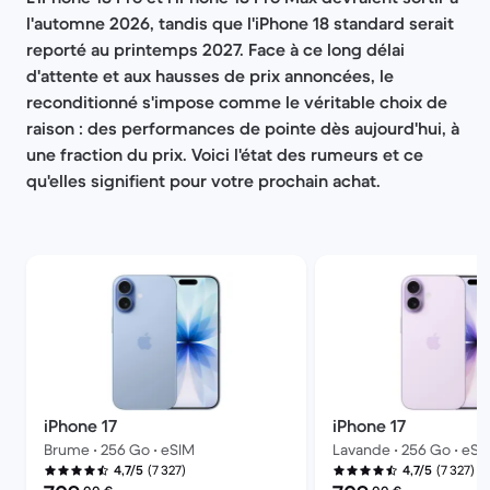
l'automne 2026, tandis que l'iPhone 18 standard serait
reporté au printemps 2027. Face à ce long délai
d'attente et aux hausses de prix annoncées, le
reconditionné s'impose comme le véritable choix de
raison : des performances de pointe dès aujourd'hui, à
une fraction du prix. Voici l'état des rumeurs et ce
qu'elles signifient pour votre prochain achat.
iPhone 17
iPhone 17
Brume • 256 Go • eSIM
Lavande • 256 Go • eSI
(7 327)
(7 327)
4,7/5
4,7/5
Prix reconditionné :
Prix reconditionné :