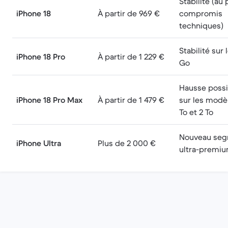
Stabilité (au 
iPhone 18
À partir de 969 €
compromis
techniques)
Stabilité sur 
iPhone 18 Pro
À partir de 1 229 €
Go
Hausse possi
iPhone 18 Pro Max
À partir de 1 479 €
sur les modè
To et 2 To
Nouveau se
iPhone Ultra
Plus de 2 000 €
ultra-premi