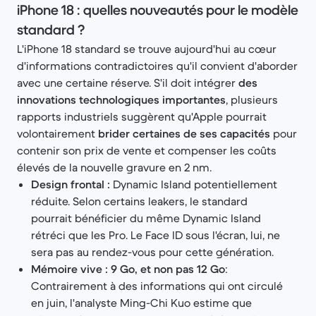
iPhone 18 : quelles nouveautés pour le modèle
standard ?
L'iPhone 18 standard se trouve aujourd'hui au cœur
d'informations contradictoires qu'il convient d'aborder
avec une certaine réserve. S'il doit intégrer
des
innovations technologiques importantes
, plusieurs
rapports industriels suggèrent qu'Apple pourrait
volontairement
brider certaines de ses capacités
pour
contenir son prix de vente et compenser les coûts
élevés de la nouvelle gravure en 2 nm.
Design frontal :
Dynamic Island potentiellement
réduite. Selon certains leakers, le standard
pourrait bénéficier du même Dynamic Island
rétréci que les Pro. Le Face ID sous l'écran, lui, ne
sera pas au rendez-vous pour cette génération.
Mémoire vive : 9 Go, et non pas 12 Go
:
Contrairement à des informations qui ont circulé
en juin, l'analyste Ming-Chi Kuo estime que