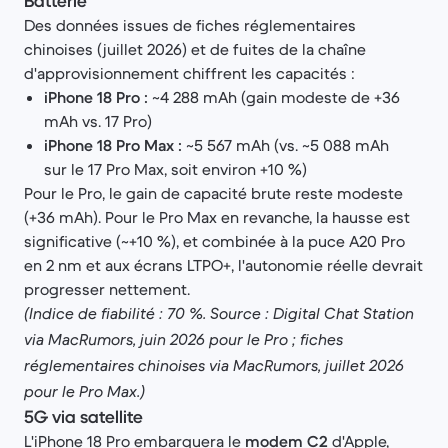
Batterie
Des données issues de fiches réglementaires
chinoises (juillet 2026) et de fuites de la chaîne
d'approvisionnement chiffrent les capacités :
iPhone 18 Pro :
~4 288 mAh (gain modeste de +36
mAh vs. 17 Pro)
iPhone 18 Pro Max :
~5 567 mAh (vs. ~5 088 mAh
sur le 17 Pro Max, soit environ +10 %)
Pour le Pro, le gain de capacité brute reste modeste
(+36 mAh). Pour le Pro Max en revanche, la hausse est
significative (~+10 %), et combinée à la puce A20 Pro
en 2 nm et aux écrans LTPO+, l'autonomie réelle devrait
progresser nettement.
(Indice de fiabilité : 70 %. Source : Digital Chat Station
via MacRumors, juin 2026 pour le Pro ; fiches
réglementaires chinoises via MacRumors, juillet 2026
pour le Pro Max.)
5G via satellite
L'iPhone 18 Pro embarquera le
modem C2
d'Apple,