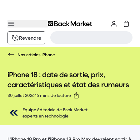
Revendre
Nos articles iPhone
iPhone 18 : date de sortie, prix,
caractéristiques et état des rumeurs
30 juillet 2026
16 mins de lecture
Equipe éditoriale de Back Market
experts en technologie
L'iPhone 18 Pro et l'iPhone 18 Pro Max devraient sortir à